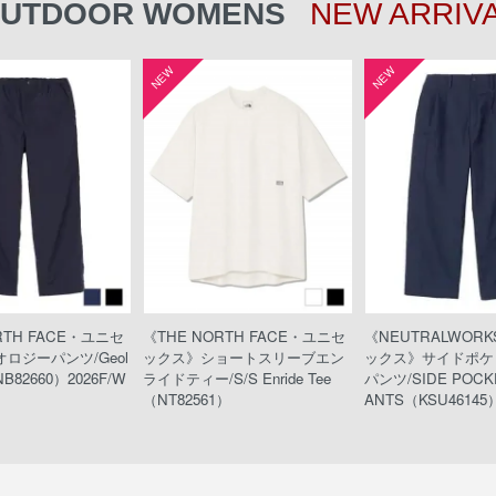
UTDOOR WOMENS
NEW ARRIV
NEW
NEW
RTH FACE・ユニセ
《THE NORTH FACE・ユニセ
《NEUTRALWOR
ロジーパンツ/Geol
ックス》ショートスリーブエン
ックス》サイドポケ
NB82660）2026F/W
ライドティー/S/S Enride Tee
パンツ/SIDE POCKE
（NT82561）
ANTS（KSU46145）