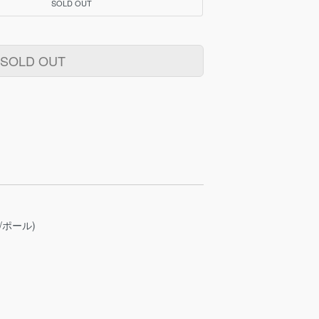
SOLD OUT
SOLD OUT
/ポール)