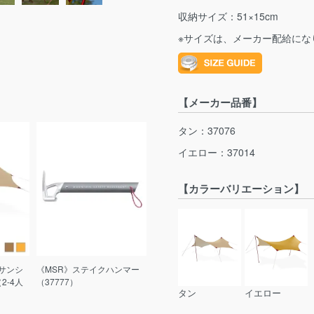
収納サイズ：51×15cm
※サイズは、メーカー配給にな
【メーカー品番】
タン：37076
イエロー：37014
【カラーバリエーション】
サンシ
《MSR》ステイクハンマー
2-4人
（37777）
タン
イエロー