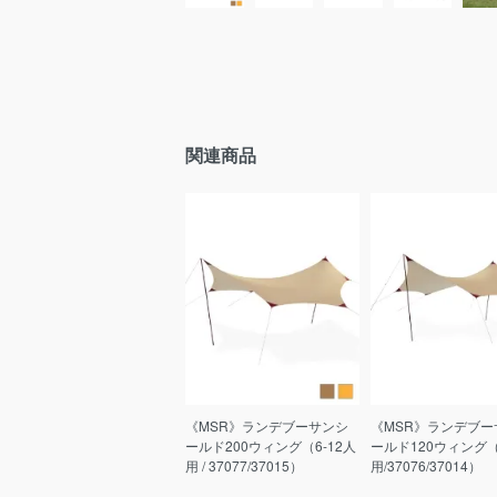
関連商品
《MSR》ランデブーサンシ
《MSR》ランデブー
ールド200ウィング（6-12人
ールド120ウィング（
用 / 37077/37015）
用/37076/37014）