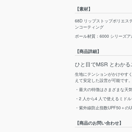
【素材】
68D リップストップポリエステ
ンコーティング
ポール材質：6000 シリーズア
【商品詳細】
ひと目でMSR とわか
生地にテンションがかけやす
えて安定した設営が可能です
・最大の特徴はさまざまな天
・2 人から4 人で使えるミド
・紫外線防止指数UPF50＋の
【商品のお問い合わせ】