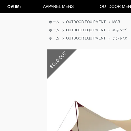
OVUM+
APPAREL MENS
OUTDOOR MEN
ホーム
>
OUTDOOR EQUIPMENT
>
MSR
ホーム
>
OUTDOOR EQUIPMENT
>
キャンプ
ホーム
>
OUTDOOR EQUIPMENT
>
テント/タ
SOLD OUT