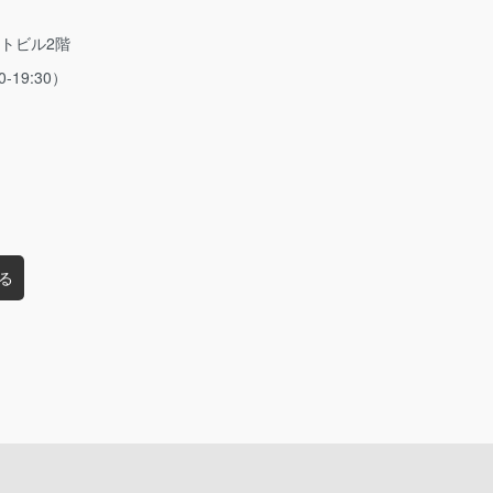
ストビル2階
0-19:30）
る