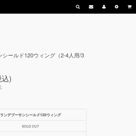
シールド120ウィング（2-4人用/3
税込)
元
ランデブーサンシールド120ウィング
SOLD OUT