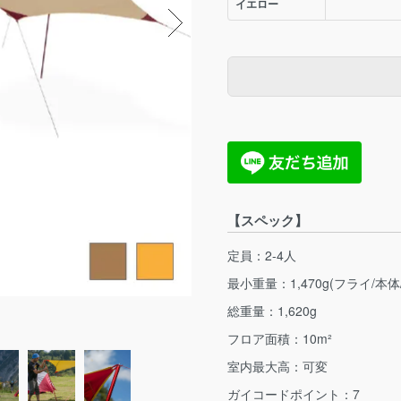
イエロー
【スペック】
定員：2-4人
最小重量：1,470g(フライ/本体
総重量：1,620g
フロア面積：10m²
室内最大高：可変
ガイコードポイント：7