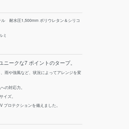
ル 耐水圧1,500mm ポリウレタン＆シリコ
ルミ
るユニークな7 ポイントのタープ。
く、雨や強風など、状況によってアレンジを変
。
気への対応力。
ルサイズ。
UV プロテクションを備えました。