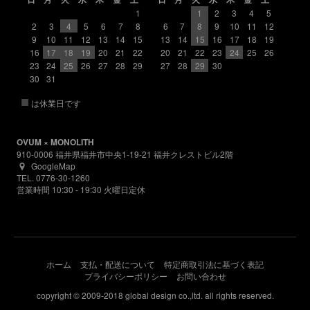
1
1
2
3
4
5
2
3
4
5
6
7
8
6
7
8
9
10
11
12
9
10
11
12
13
14
15
13
14
15
16
17
18
19
16
17
18
19
20
21
22
20
21
22
23
24
25
26
23
24
25
26
27
28
29
27
28
29
30
30
31
■
は休業日です
OVUM × MONOLITH
910-0006 福井県福井市中央1-19-21 福井クレストビル2階
GoogleMap
TEL. 0776-30-1260
営業時間 10:30 - 19:30 火曜日定休
ホーム
支払・配送について
特定商取引法に基づく表記
プライバシーポリシー
お問い合わせ
copyright © 2009-2018 global design co.,ltd. all rights reserved.