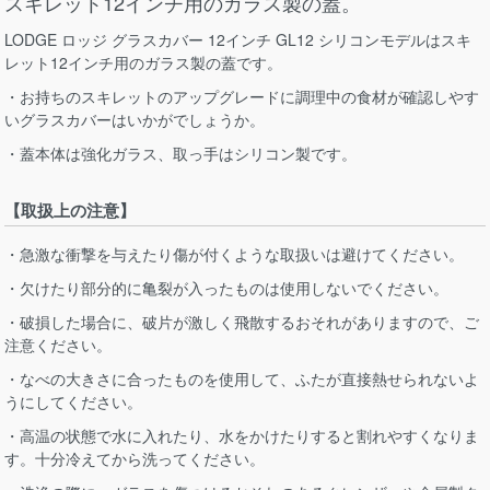
スキレット12インチ用のガラス製の蓋。
LODGE ロッジ グラスカバー 12インチ GL12 シリコンモデルはスキ
レット12インチ用のガラス製の蓋です。
・お持ちのスキレットのアップグレードに調理中の食材が確認しやす
いグラスカバーはいかがでしょうか。
・蓋本体は強化ガラス、取っ手はシリコン製です。
【取扱上の注意】
・急激な衝撃を与えたり傷が付くような取扱いは避けてください。
・欠けたり部分的に亀裂が入ったものは使用しないでください。
・破損した場合に、破片が激しく飛散するおそれがありますので、ご
注意ください。
・なべの大きさに合ったものを使用して、ふたが直接熱せられないよ
うにしてください。
・高温の状態で水に入れたり、水をかけたりすると割れやすくなりま
す。十分冷えてから洗ってください。