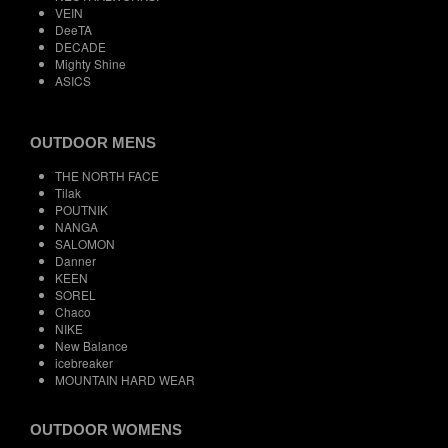
VEIN
DeeTA
DECADE
Mighty Shine
ASICS
OUTDOOR MENS
THE NORTH FACE
Tilak
POUTNIK
NANGA
SALOMON
Danner
KEEN
SOREL
Chaco
NIKE
New Balance
icebreaker
MOUNTAIN HARD WEAR
OUTDOOR WOMENS