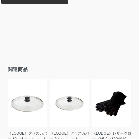
関連商品
《LODGE》グラスカバ
《LODGE》グラスカバ
《LODGE》レザーグロ
ー 10-1/4インチ シリ
ー 8インチ シリコン
ーブA5-2（1924010