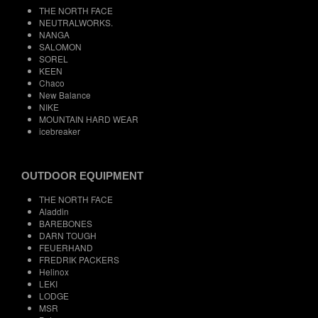
THE NORTH FACE
NEUTRALWORKS.
NANGA
SALOMON
SOREL
KEEN
Chaco
New Balance
NIKE
MOUNTAIN HARD WEAR
icebreaker
OUTDOOR EQUIPMENT
THE NORTH FACE
Aladdin
BAREBONES
DARN TOUGH
FEUERHAND
FREDRIK PACKERS
Helinox
LEKI
LODGE
MSR