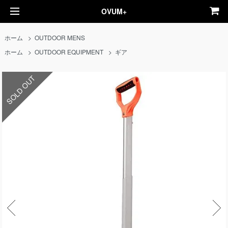
OVUM+
ホーム
>
OUTDOOR MENS
ホーム
>
OUTDOOR EQUIPMENT
>
ギア
SOLD OUT