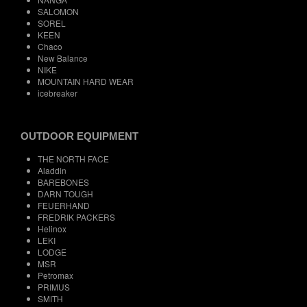
SALOMON
SOREL
KEEN
Chaco
New Balance
NIKE
MOUNTAIN HARD WEAR
icebreaker
OUTDOOR EQUIPMENT
THE NORTH FACE
Aladdin
BAREBONES
DARN TOUGH
FEUERHAND
FREDRIK PACKERS
Helinox
LEKI
LODGE
MSR
Petromax
PRIMUS
SMITH