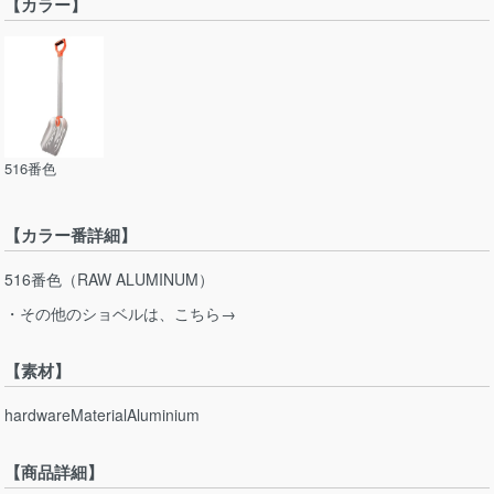
【カラー】
516番色
【カラー番詳細】
516番色（RAW ALUMINUM）
・その他のショベルは、こちら→
【素材】
hardwareMaterialAluminium
【商品詳細】