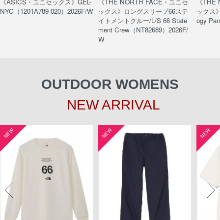
《ASICS・ユニセックス》GEL-
《THE NORTH FACE・ユニセ
《THE
NYC（1201A789-020）2026F/W
ックス》ロングスリーブ66ステ
ックス》
イトメントクルー/L/S 66 State
ogy Pa
ment Crew（NT82689）2026F/
W
OUTDOOR WOMENS
NEW ARRIVAL
NEW
NEW
NEW