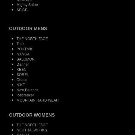
Mighty Shine
ASICS
OUTDOOR MENS
THE NORTH FACE
Tilak
POUTNIK
NANGA
SALOMON
Danner
KEEN
SOREL
Chaco
NIKE
New Balance
icebreaker
MOUNTAIN HARD WEAR
OUTDOOR WOMENS
THE NORTH FACE
NEUTRALWORKS.
NANGA