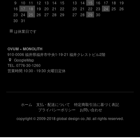
9
10
11
12
13
14
15
13
14
15
16
17
18
19
16
17
18
19
20
21
22
20
21
22
23
24
25
26
23
24
25
26
27
28
29
27
28
29
30
30
31
■
は休業日です
OVUM × MONOLITH
910-0006 福井県福井市中央1-19-21 福井クレストビル2階
GoogleMap
TEL. 0776-30-1260
営業時間 10:30 - 19:30 火曜日定休
ホーム
支払・配送について
特定商取引法に基づく表記
プライバシーポリシー
お問い合わせ
copyright © 2009-2018 global design co.,ltd. all rights reserved.