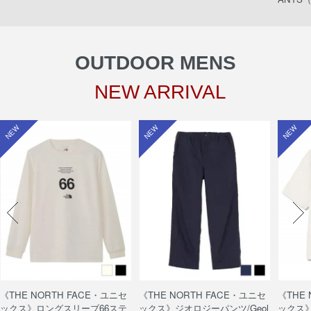
OUTDOOR MENS
NEW ARRIVAL
NEW
NEW
NEW
《THE NORTH FACE・ユニセ
《THE NORTH FACE・ユニセ
《THE
ックス》ロングスリーブ66ステ
ックス》ジオロジーパンツ/Geol
ックス