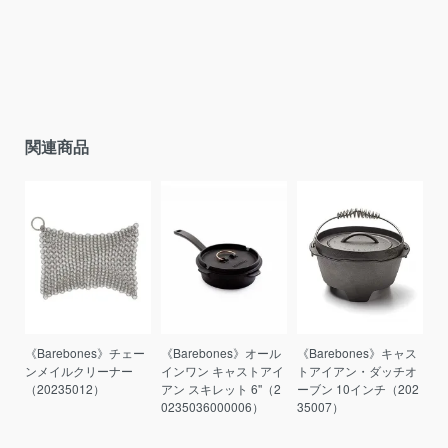
関連商品
《Barebones》チェー
《Barebones》オール
《Barebones》キャス
ンメイルクリーナー
インワン キャストアイ
トアイアン・ダッチオ
（20235012）
アン スキレット 6''（2
ーブン 10インチ（202
0235036000006）
35007）