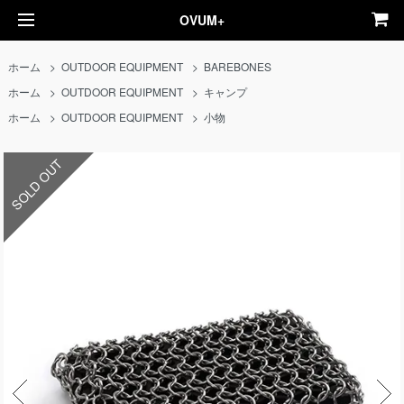
OVUM+
ホーム
>
OUTDOOR EQUIPMENT
>
BAREBONES
ホーム
>
OUTDOOR EQUIPMENT
>
キャンプ
ホーム
>
OUTDOOR EQUIPMENT
>
小物
SOLD OUT