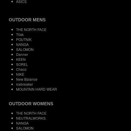
ASICS
OUTDOOR MENS
THE NORTH FACE
Tilak
POUTNIK
NANGA
SALOMON
Danner
KEEN
SOREL
Chaco
NIKE
New Balance
icebreaker
MOUNTAIN HARD WEAR
OUTDOOR WOMENS
THE NORTH FACE
NEUTRALWORKS.
NANGA
SALOMON