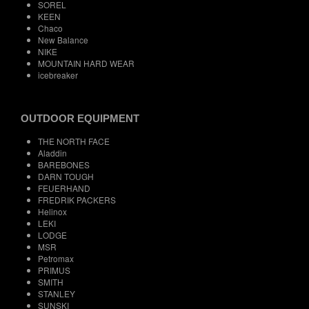
SOREL
KEEN
Chaco
New Balance
NIKE
MOUNTAIN HARD WEAR
icebreaker
OUTDOOR EQUIPMENT
THE NORTH FACE
Aladdin
BAREBONES
DARN TOUGH
FEUERHAND
FREDRIK PACKERS
Helinox
LEKI
LODGE
MSR
Petromax
PRIMUS
SMITH
STANLEY
SUNSKI