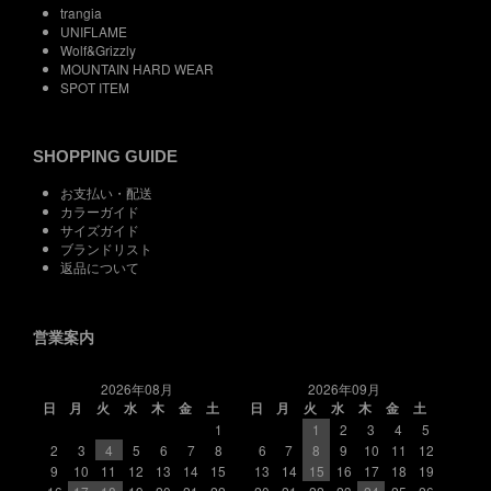
trangia
UNIFLAME
Wolf&Grizzly
MOUNTAIN HARD WEAR
SPOT ITEM
SHOPPING GUIDE
お支払い・配送
カラーガイド
サイズガイド
ブランドリスト
返品について
営業案内
2026年08月
2026年09月
日
月
火
水
木
金
土
日
月
火
水
木
金
土
1
1
2
3
4
5
2
3
4
5
6
7
8
6
7
8
9
10
11
12
9
10
11
12
13
14
15
13
14
15
16
17
18
19