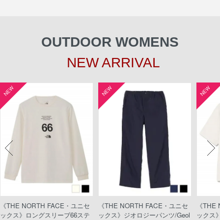
OUTDOOR WOMENS
NEW ARRIVAL
NEW
NEW
NEW
《THE NORTH FACE・ユニセ
《THE NORTH FACE・ユニセ
《THE
ックス》ロングスリーブ66ステ
ックス》ジオロジーパンツ/Geol
ックス