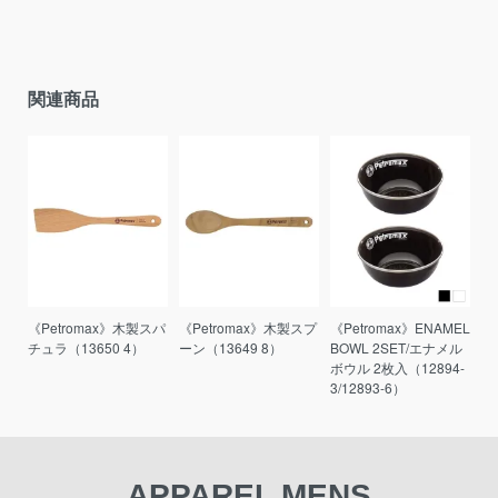
関連商品
《Petromax》木製スパ
《Petromax》木製スプ
《Petromax》ENAMEL
チュラ（13650 4）
ーン（13649 8）
BOWL 2SET/エナメル
ボウル 2枚入（12894-
3/12893-6）
APPAREL MENS