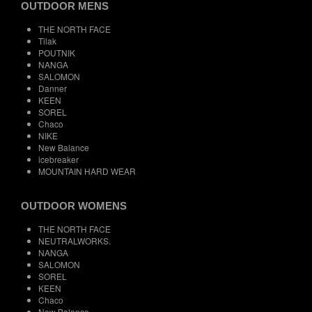
OUTDOOR MENS
THE NORTH FACE
Tilak
POUTNIK
NANGA
SALOMON
Danner
KEEN
SOREL
Chaco
NIKE
New Balance
icebreaker
MOUNTAIN HARD WEAR
OUTDOOR WOMENS
THE NORTH FACE
NEUTRALWORKS.
NANGA
SALOMON
SOREL
KEEN
Chaco
New Balance