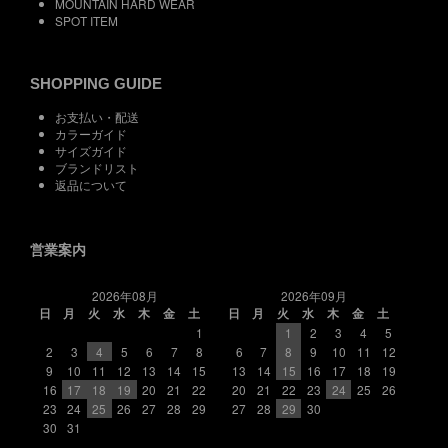
MOUNTAIN HARD WEAR
SPOT ITEM
SHOPPING GUIDE
お支払い・配送
カラーガイド
サイズガイド
ブランドリスト
返品について
営業案内
2026年08月
2026年09月
日
月
火
水
木
金
土
日
月
火
水
木
金
土
1
1
2
3
4
5
2
3
4
5
6
7
8
6
7
8
9
10
11
12
9
10
11
12
13
14
15
13
14
15
16
17
18
19
16
17
18
19
20
21
22
20
21
22
23
24
25
26
23
24
25
26
27
28
29
27
28
29
30
30
31