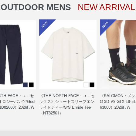
OUTDOOR MENS
NEW ARRIVAL
NEW
NEW
RTH FACE・ユニセ
《THE NORTH FACE・ユニセ
《SALOMON・メン
ロジーパンツ/Geol
ックス》ショートスリーブエン
O 3D V9 GTX LIF
NB82660）2026F/W
ライドティー/S/S Enride Tee
63800）2026F/W
（NT82561）