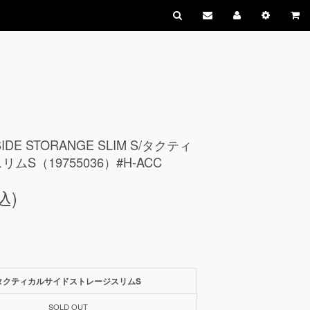
 SIDE STORANGE SLIM S/タクティ
S（19755036）#H-ACC
込)
タクティカルサイドストレージスリムS
SOLD OUT