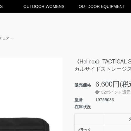
S
OUTDOOR WOMENS
OUTDOOR EQUIPMENT
チェアー
《Helinox》TACTICAL
カルサイドストレージスリム
6,600円(税
販売価格
132ポイント還元
型番
19755036
在庫状況
ブラック