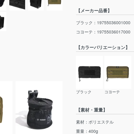
【メーカー品番】
ブラック：19755036001000
コヨーテ：19755036017000
【カラーバリエーション】
ブラック
コヨーテ
【素材・重量】
素材：ポリエステル
重量：400g