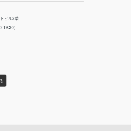
ストビル2階
0-19:30）
る