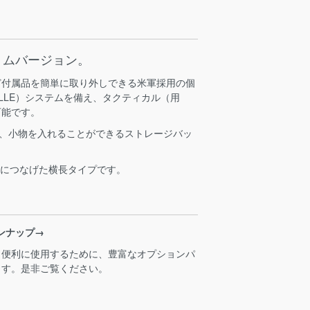
リムバージョン。
ど付属品を簡単に取り外しできる米軍採用の個
LLE）システムを備え、タクティカル（用
可能です。
き、小物を入れることができるストレージバッ
横につなげた横長タイプです。
 ラインナップ→
・便利に使用するために、豊富なオプションパ
ます。是非ご覧ください。