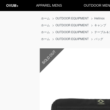
OVUM+
APPAREL MENS
OUTDOOR MEN
ホーム
>
OUTDOOR EQUIPMENT
>
Helinox
ホーム
>
OUTDOOR EQUIPMENT
>
キャンプ
ホーム
>
OUTDOOR EQUIPMENT
>
テーブル＆
ホーム
>
OUTDOOR EQUIPMENT
>
バッグ
SOLD OUT