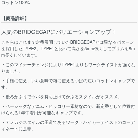
コットン100%
【商品詳細】
人気のBRIDGECAPにバリエーションアップ！
こちらはこれまで定番展開していたBRIDGECAPとは異なるパターン
を採用したTYPE2。TYPE1と比べて高さを5mm低くしてブリムを8m
m長くしています。
・このマイナーチェンジによりTYPE1よりもワークテイストが強くな
りました。
・手軽に使え、いい意味で雑に使えるつばの短いコットンキャップで
す。
・後ろかぶりでツバを持ち上げてかぶるスタイルがオススメ。
・ベーシックなデニム・ヒッコリー素材なので、新定番として位置付
けられる1年中着用が可能なキャップです。
・アメカジスタイルの王道であるワーク・バイカーテイストのコーデ
ィネートに是非。