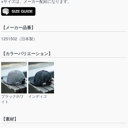
※サイズは、メーカー配給になります。
【メーカー品番】
1251502（日本製）
【カラーバリエーション】
ブラックホワ
インディゴ
イト
【素材】