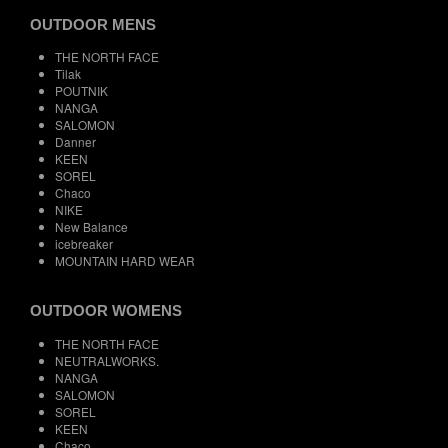
OUTDOOR MENS
THE NORTH FACE
Tilak
POUTNIK
NANGA
SALOMON
Danner
KEEN
SOREL
Chaco
NIKE
New Balance
icebreaker
MOUNTAIN HARD WEAR
OUTDOOR WOMENS
THE NORTH FACE
NEUTRALWORKS.
NANGA
SALOMON
SOREL
KEEN
Chaco