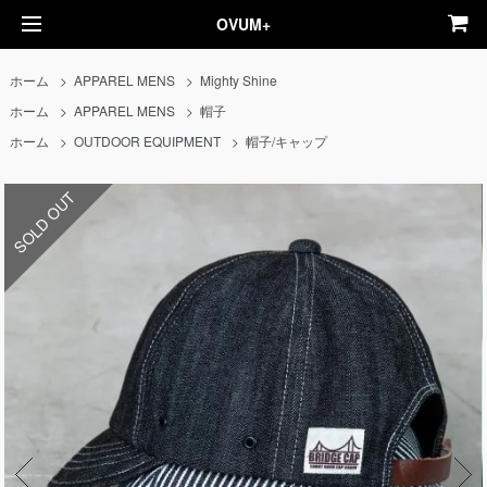
OVUM+
ホーム
>
APPAREL MENS
>
Mighty Shine
ホーム
>
APPAREL MENS
>
帽子
ホーム
>
OUTDOOR EQUIPMENT
>
帽子/キャップ
SOLD OUT