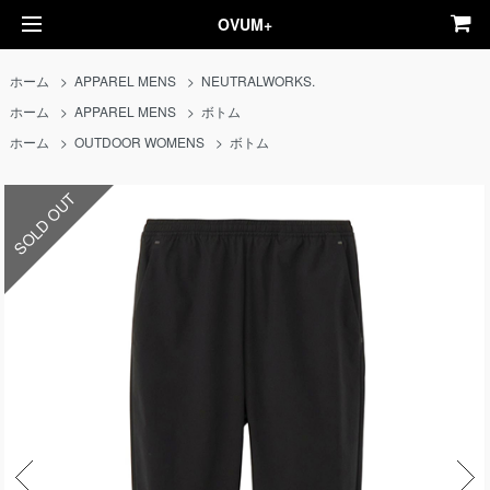
OVUM+
ホーム
>
APPAREL MENS
>
NEUTRALWORKS.
ホーム
>
APPAREL MENS
>
ボトム
ホーム
>
OUTDOOR WOMENS
>
ボトム
SOLD OUT