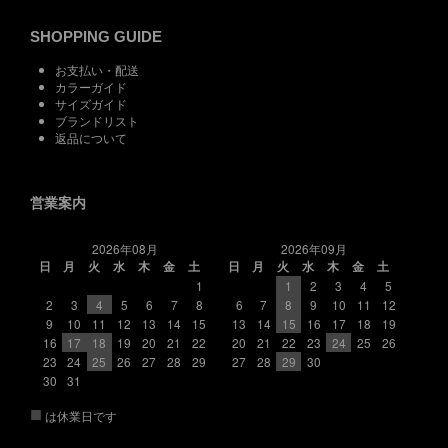
SHOPPING GUIDE
お支払い・配送
カラーガイド
サイズガイド
ブランドリスト
返品について
営業案内
2026年08月
2026年09月
日
月
火
水
木
金
土
日
月
火
水
木
金
土
1
1
2
3
4
5
2
3
4
5
6
7
8
6
7
8
9
10
11
12
9
10
11
12
13
14
15
13
14
15
16
17
18
19
16
17
18
19
20
21
22
20
21
22
23
24
25
26
23
24
25
26
27
28
29
27
28
29
30
30
31
■
は休業日です