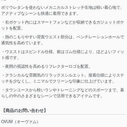
ポリウレタンを使わないメカニカルストレッチ生地は軽い着心地で、
アクティブなシーンも快適に着用できます。
・右ポケット内にはスマートフォンなどが収納できるガジェットポケ
ットを配置。
・熱のこもりやすい背面ウエスト部分は、ベンチレーションホールで
通気性を高めています。
・ウエストはスピンドル仕様。裾はゴム仕様により、ほどよいフィッ
ト感です。
・夜間の視認性を高めるリフレクターロゴを配置。
・クラシカルな雰囲気のリラックスシルエット。接着仕様によりステ
ッチを少なくし、ミニマルでクリーンな印象に仕上げています。
・タウンユースから軽いランやトレーニングなどのスポーツまで、暮
らしの中のさまざまなシーンで活用できるアイテムです。
【商品のお問い合わせ】
OVUM（オーヴァム）