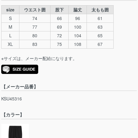
size
ウエスト囲
股下
脇丈
太もも囲
S
74
66
96
61
M
77
69
100
63
L
80
72
104
65
XL
83
75
108
67
※サイズは、メーカー配給になります。
【メーカー品番】
KSU45316
【カラー】