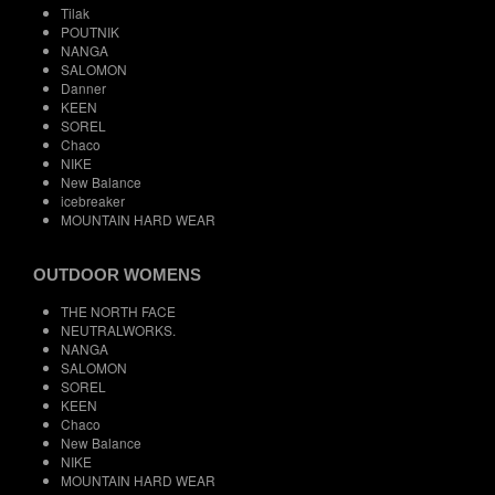
Tilak
POUTNIK
NANGA
SALOMON
Danner
KEEN
SOREL
Chaco
NIKE
New Balance
icebreaker
MOUNTAIN HARD WEAR
OUTDOOR WOMENS
THE NORTH FACE
NEUTRALWORKS.
NANGA
SALOMON
SOREL
KEEN
Chaco
New Balance
NIKE
MOUNTAIN HARD WEAR