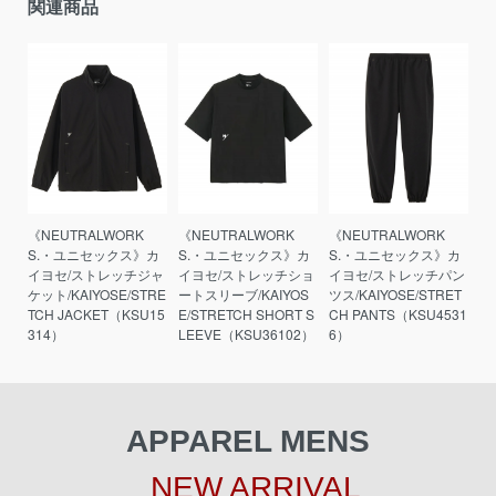
関連商品
《NEUTRALWORK
《NEUTRALWORK
《NEUTRALWORK
S.・ユニセックス》カ
S.・ユニセックス》カ
S.・ユニセックス》カ
イヨセ/ストレッチジャ
イヨセ/ストレッチショ
イヨセ/ストレッチパン
ケット/KAIYOSE/STRE
ートスリーブ/KAIYOS
ツス/KAIYOSE/STRET
TCH JACKET（KSU15
E/STRETCH SHORT S
CH PANTS（KSU4531
314）
LEEVE（KSU36102）
6）
APPAREL MENS
NEW ARRIVAL