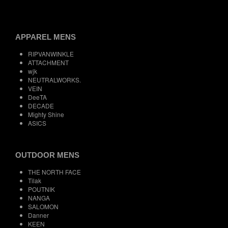
APPAREL MENS
RIPVANWINKLE
ATTACHMENT
wjk
NEUTRALWORKS.
VEIN
DeeTA
DECADE
Mighty Shine
ASICS
OUTDOOR MENS
THE NORTH FACE
Tilak
POUTNIK
NANGA
SALOMON
Danner
KEEN