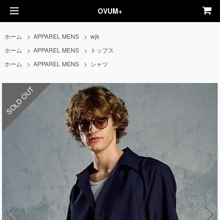
OVUM+
ホーム
>
APPAREL MENS
>
wjk
ホーム
>
APPAREL MENS
>
トップス
ホーム
>
APPAREL MENS
>
シャツ
SOLD OUT