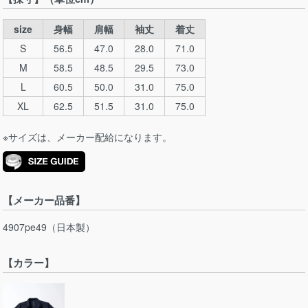
size
身幅
肩幅
袖丈
着丈
S
56.5
47.0
28.0
71.0
M
58.5
48.5
29.5
73.0
L
60.5
50.0
31.0
75.0
XL
62.5
51.5
31.0
75.0
※サイズは、メーカー配給になります。
【メーカー品番】
4907pe49（日本製）
【カラー】