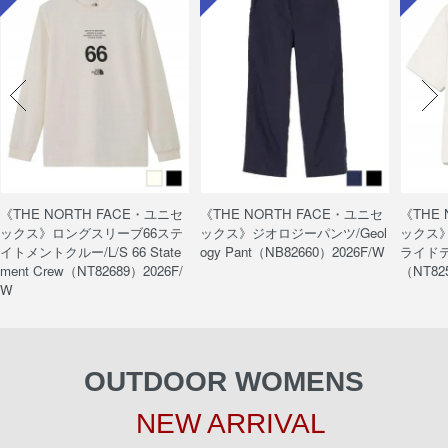
《THE NORTH FACE・ユニセ
《THE NORTH FACE・ユニセ
《THE
ックス》ロングスリーブ66ステ
ックス》ジオロジーパンツ/Geol
ックス
イトメントクルー/L/S 66 State
ogy Pant（NB82660）2026F/W
ライドティ
ment Crew（NT82689）2026F/
（NT82
W
OUTDOOR WOMENS
NEW ARRIVAL