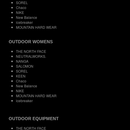
SOREL
Chaco
NIKE
New Balance
icebreaker
MOUNTAIN HARD WEAR
OUTDOOR WOMENS
THE NORTH FACE
NEUTRALWORKS.
NANGA
SALOMON
SOREL
KEEN
Chaco
New Balance
NIKE
MOUNTAIN HARD WEAR
icebreaker
OUTDOOR EQUIPMENT
THE NORTH FACE