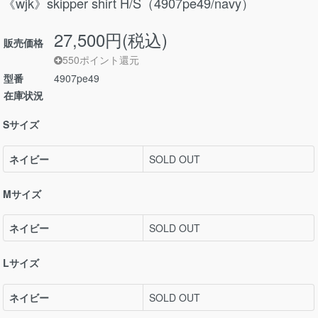
《wjk》skipper shirt H/S（4907pe49/navy）
27,500円(税込)
販売価格
550ポイント還元
型番
4907pe49
在庫状況
Sサイズ
ネイビー
SOLD OUT
Mサイズ
ネイビー
SOLD OUT
Lサイズ
ネイビー
SOLD OUT