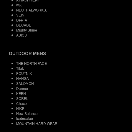
wjk
NEUTRALWORKS.
VEIN
DeeTA
DECADE
Mighty Shine
ASICS
OUTDOOR MENS
THE NORTH FACE
Tilak
POUTNIK
NANGA
SALOMON
Danner
KEEN
SOREL
Chaco
NIKE
New Balance
icebreaker
MOUNTAIN HARD WEAR