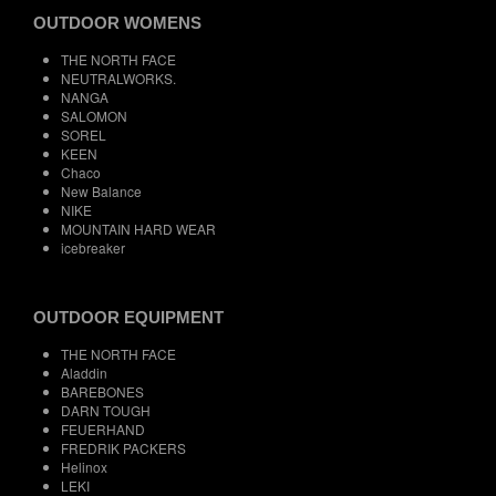
OUTDOOR WOMENS
THE NORTH FACE
NEUTRALWORKS.
NANGA
SALOMON
SOREL
KEEN
Chaco
New Balance
NIKE
MOUNTAIN HARD WEAR
icebreaker
OUTDOOR EQUIPMENT
THE NORTH FACE
Aladdin
BAREBONES
DARN TOUGH
FEUERHAND
FREDRIK PACKERS
Helinox
LEKI