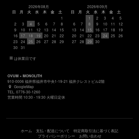
2026年08月
2026年09月
日
月
火
水
木
金
土
日
月
火
水
木
金
土
1
1
2
3
4
5
2
3
4
5
6
7
8
6
7
8
9
10
11
12
9
10
11
12
13
14
15
13
14
15
16
17
18
19
16
17
18
19
20
21
22
20
21
22
23
24
25
26
23
24
25
26
27
28
29
27
28
29
30
30
31
■
は休業日です
OVUM × MONOLITH
910-0006 福井県福井市中央1-19-21 福井クレストビル2階
GoogleMap
TEL. 0776-30-1260
営業時間 10:30 - 19:30 火曜日定休
ホーム
支払・配送について
特定商取引法に基づく表記
プライバシーポリシー
お問い合わせ