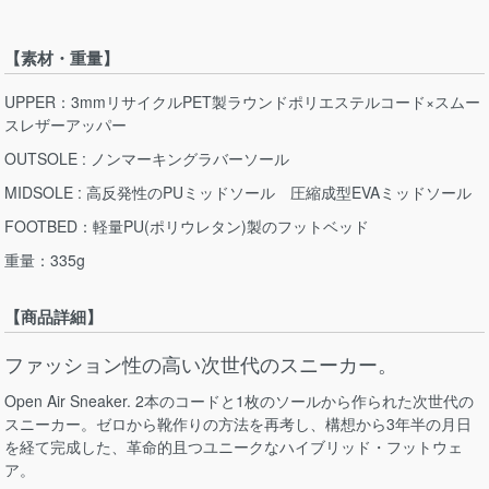
【素材・重量】
UPPER：3mmリサイクルPET製ラウンドポリエステルコード×スムー
スレザーアッパー
OUTSOLE : ノンマーキングラバーソール
MIDSOLE : 高反発性のPUミッドソール 圧縮成型EVAミッドソール
FOOTBED：軽量PU(ポリウレタン)製のフットベッド
重量：335g
【商品詳細】
ファッション性の高い次世代のスニーカー。
Open Air Sneaker. 2本のコードと1枚のソールから作られた次世代の
スニーカー。ゼロから靴作りの方法を再考し、構想から3年半の月日
を経て完成した、革命的且つユニークなハイブリッド・フットウェ
ア。