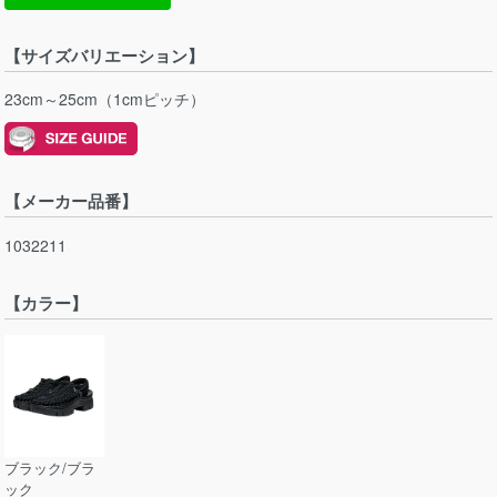
【サイズバリエーション】
23cm～25cm（1cmピッチ）
【メーカー品番】
1032211
【カラー】
ブラック/ブラ
ック