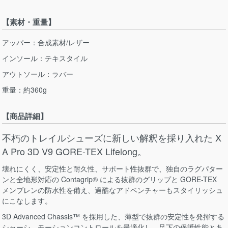
【素材・重量】
アッパー：合成素材/レザー
インソール：テキスタイル
アウトソール：ラバー
重量：約360g
【商品詳細】
不朽のトレイルシューズに新しい解釈を採り入れた X
A Pro 3D V9 GORE-TEX Lifelong。
壊れにくく、安定性と耐久性、サポート性抜群で、独自のラグパター
ンと全地形対応の Contagrip® による抜群のグリップと GORE-TEX
メンブレンの防水性を備え、過酷なアドベンチャーもスタイリッシュ
にこなします。
3D Advanced Chassis™ を採用した、薄型で抜群の安定性を発揮する
シャーシ。モーションコントロールを最適化し、足下の保護性能とあ