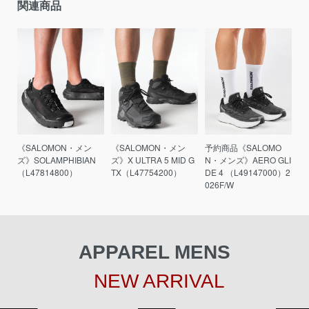
関連商品
《SALOMON・メン
《SALOMON・メン
予約商品《SALOMO
ズ》SOLAMPHIBIAN
ズ》X ULTRA 5 MID G
N・メンズ》AERO GLI
（L47814800）
TX（L47754200）
DE 4 （L49147000）2
026F/W
APPAREL MENS
NEW ARRIVAL