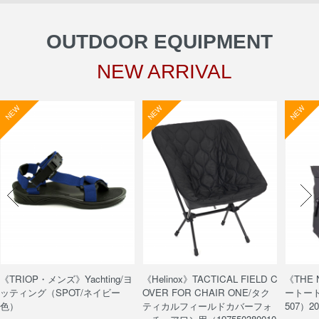
OUTDOOR EQUIPMENT
NEW ARRIVAL
NEW
NEW
NEW
《TRIOP・メンズ》Yachting/ヨ
《Helinox》TACTICAL FIELD C
《THE
ッティング（SPOT/ネイビー
OVER FOR CHAIR ONE/タク
ートート/
色）
ティカルフィールドカバーフォ
507）20