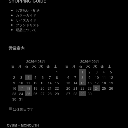
SHOPPING GUIDE
お支払い・配送
カラーガイド
サイズガイド
ブランドリスト
返品について
営業案内
2026年08月
2026年09月
日
月
火
水
木
金
土
日
月
火
水
木
金
土
1
1
2
3
4
5
2
3
4
5
6
7
8
6
7
8
9
10
11
12
9
10
11
12
13
14
15
13
14
15
16
17
18
19
16
17
18
19
20
21
22
20
21
22
23
24
25
26
23
24
25
26
27
28
29
27
28
29
30
30
31
■
は休業日です
OVUM × MONOLITH