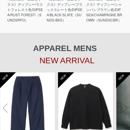
クス》ディプシー/ラス
クス》ディプシー/ブラ
クス》ディプシー/シャ
トフォレスト色/DIPSE
ックスレート色/DIPSE
ンパンブラウン色/DIP
A/RUST FOREST/（S
A/BLACK SLATE（SU
SEA/CHAMPAGNE BR
UNDSRFO）
NDS-BKS）
OWN（SUNDSCBR）
APPAREL MENS
NEW ARRIVAL
NEW
NEW
NEW