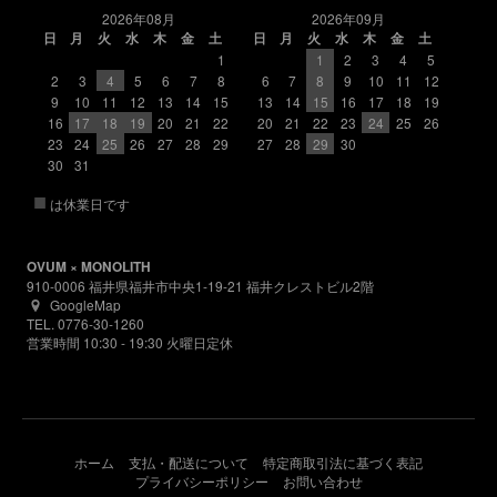
2026年08月
2026年09月
日
月
火
水
木
金
土
日
月
火
水
木
金
土
1
1
2
3
4
5
2
3
4
5
6
7
8
6
7
8
9
10
11
12
9
10
11
12
13
14
15
13
14
15
16
17
18
19
16
17
18
19
20
21
22
20
21
22
23
24
25
26
23
24
25
26
27
28
29
27
28
29
30
30
31
■
は休業日です
OVUM × MONOLITH
910-0006 福井県福井市中央1-19-21 福井クレストビル2階
GoogleMap
TEL. 0776-30-1260
営業時間 10:30 - 19:30 火曜日定休
ホーム
支払・配送について
特定商取引法に基づく表記
プライバシーポリシー
お問い合わせ