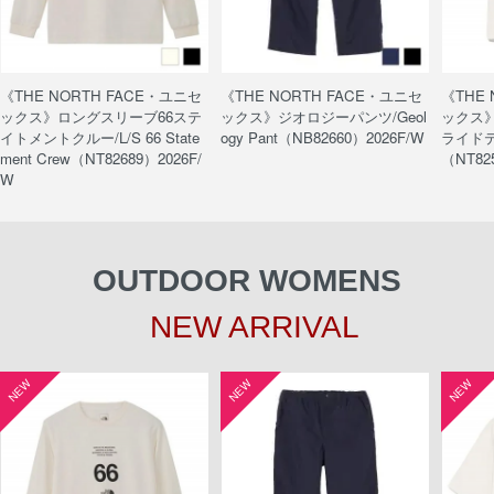
《THE NORTH FACE・ユニセ
《THE NORTH FACE・ユニセ
《THE
ックス》ロングスリーブ66ステ
ックス》ジオロジーパンツ/Geol
ックス
イトメントクルー/L/S 66 State
ogy Pant（NB82660）2026F/W
ライドティ
ment Crew（NT82689）2026F/
（NT82
W
OUTDOOR WOMENS
NEW ARRIVAL
NEW
NEW
NEW