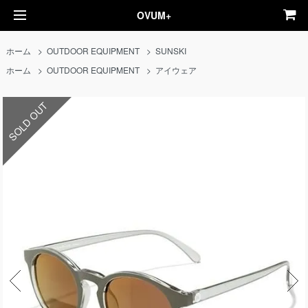
OVUM+
ホーム
>
OUTDOOR EQUIPMENT
>
SUNSKI
ホーム
>
OUTDOOR EQUIPMENT
>
アイウェア
SOLD OUT