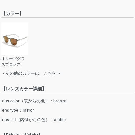
【カラー】
オリーブグラ
スブロンズ
・その他のカラーは、こちら→
【レンズカラー詳細】
lens color（表からの色）：bronze
lens type：mirror
lens tint（内側からの色）：amber
【Fabric・Weight】