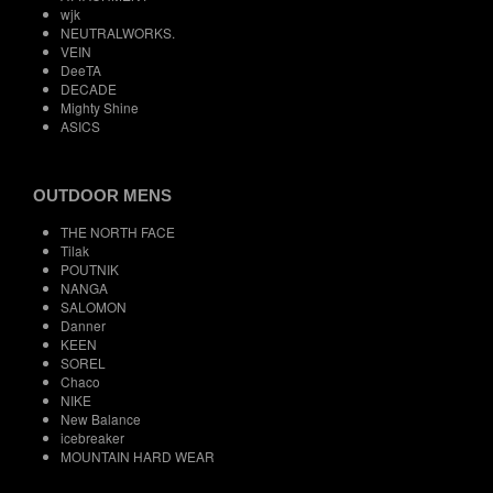
wjk
NEUTRALWORKS.
VEIN
DeeTA
DECADE
Mighty Shine
ASICS
OUTDOOR MENS
THE NORTH FACE
Tilak
POUTNIK
NANGA
SALOMON
Danner
KEEN
SOREL
Chaco
NIKE
New Balance
icebreaker
MOUNTAIN HARD WEAR