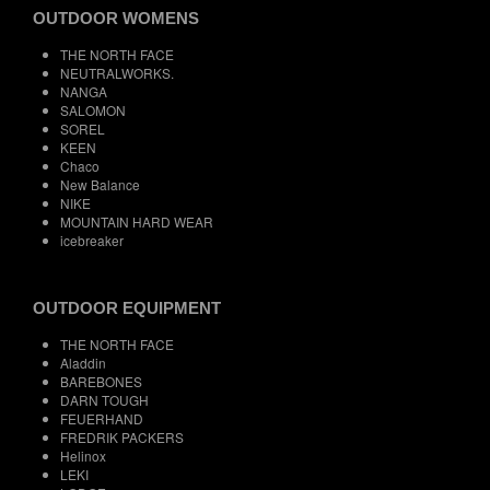
OUTDOOR WOMENS
THE NORTH FACE
NEUTRALWORKS.
NANGA
SALOMON
SOREL
KEEN
Chaco
New Balance
NIKE
MOUNTAIN HARD WEAR
icebreaker
OUTDOOR EQUIPMENT
THE NORTH FACE
Aladdin
BAREBONES
DARN TOUGH
FEUERHAND
FREDRIK PACKERS
Helinox
LEKI