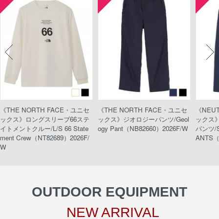
《THE NORTH FACE・ユニセ
《THE NORTH FACE・ユニセ
《NEU
ックス》ロングスリーブ66ステ
ックス》ジオロジーパンツ/Geol
ックス
イトメントクルー/L/S 66 State
ogy Pant（NB82660）2026F/W
パンツ/S
ment Crew（NT82689）2026F/
ANTS（
W
OUTDOOR EQUIPMENT
NEW ARRIVAL