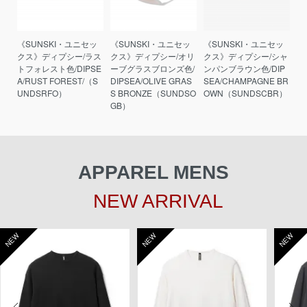
《SUNSKI・ユニセッ
《SUNSKI・ユニセッ
《SUNSKI・ユニセッ
クス》ディプシー/ラス
クス》ディプシー/オリ
クス》ディプシー/シャ
トフォレスト色/DIPSE
ーブグラスブロンズ色/
ンパンブラウン色/DIP
A/RUST FOREST/（S
DIPSEA/OLIVE GRAS
SEA/CHAMPAGNE BR
UNDSRFO）
S BRONZE（SUNDSO
OWN（SUNDSCBR）
GB）
APPAREL MENS
NEW ARRIVAL
NEW
NEW
NEW