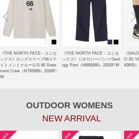
《THE NORTH FACE・ユニセ
《THE NORTH FACE・ユニセ
《SAL
ックス》ロングスリーブ66ステ
ックス》ジオロジーパンツ/Geol
O 3D V
イトメントクルー/L/S 66 State
ogy Pant（NB82660）2026F/W
63800）
ment Crew（NT82689）2026F/
W
OUTDOOR WOMENS
NEW ARRIVAL
NEW
NEW
NEW