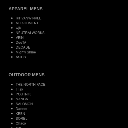
APPAREL MENS
RIPVANWINKLE
ATTACHMENT
wjk
NEUTRALWORKS.
VEIN
DeeTA
DECADE
Mighty Shine
ASICS
OUTDOOR MENS
THE NORTH FACE
Tilak
POUTNIK
NANGA
SALOMON
Danner
KEEN
SOREL
Chaco
NIKE