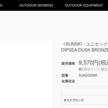
S
OUTDOOR WOMENS
OUTDOOR EQUIPMENT
《SUNSKI・ユニセッ
DIPSEA/DUSK BRON
9,570円(税
販売価格
190ポイント還元
型番
SUNDSDBR
在庫状況
ダスクブロンズ