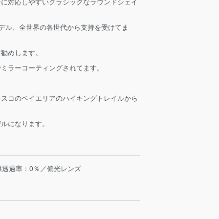
ンに対応しやすいクラシックなラウンドシェイ
のモデル、全世界の各世代から支持を受けてま
お勧めします。
でミラーコーティングされてます。
。
シスコのベイエリアのハイキングトレイルから
デルになります。
線透過率：0％／偏光レンズ