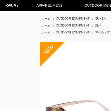
OVUM+
APPAREL MENS
OUTDOOR MEN
ホーム
>
OUTDOOR EQUIPMENT
>
SUNSKI
ホーム
>
OUTDOOR EQUIPMENT
>
新作
ホーム
>
OUTDOOR EQUIPMENT
>
アイウェア
NEW