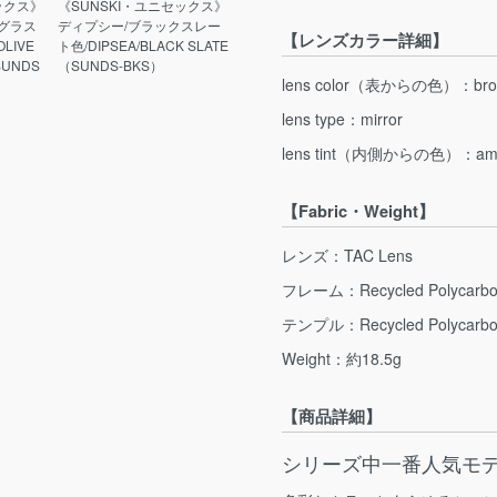
ックス》
《SUNSKI・ユニセックス》
グラス
ディプシー/ブラックスレー
【レンズカラー詳細】
LIVE
ト色/DIPSEA/BLACK SLATE
SUNDS
（SUNDS-BKS）
lens color（表からの色）：bro
lens type：mirror
lens tint（内側からの色）：am
【Fabric・Weight】
レンズ：TAC Lens
フレーム：Recycled Polycarbo
テンプル：Recycled Polycarbo
Weight：約18.5g
【商品詳細】
シリーズ中一番人気モ