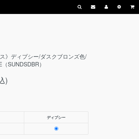
クス》ディプシー/ダスクブロンズ色/
ZE（SUNDSDBR）
込)
ディプシー