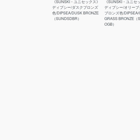
《SUNSKI・ユニセックス》
《SUNSKI・ユニセ
ディプシー/ダスクブロンズ
ディプシー/オリーブ
色/DIPSEA/DUSK BRONZE
ブロンズ色/DIPSEA/O
（SUNDSDBR）
GRASS BRONZE（
OGB）