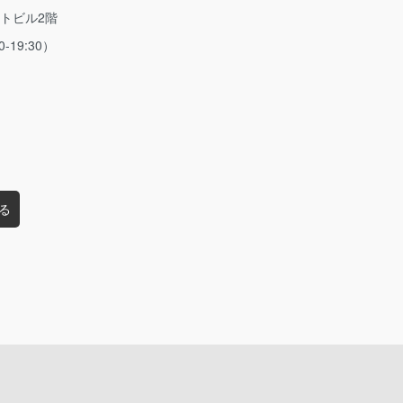
ストビル2階
0-19:30）
る