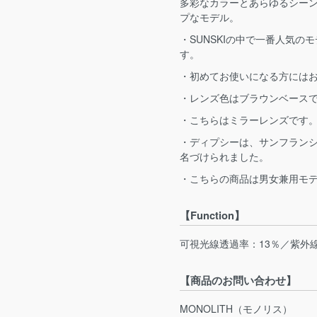
多彩なカラーとあらゆるシー
プなモデル。
・SUNSKIの中で一番人気
す。
・初めてお使いになる方には
・レンズ色はブラウンベース
・こちらはミラーレンズです
・ディプシーは、サンフラン
名づけられました。
・こちらの商品は男女兼用モ
【Function】
可視光線透過率：13％／紫外
【商品のお問い合わせ】
MONOLITH（モノリス）