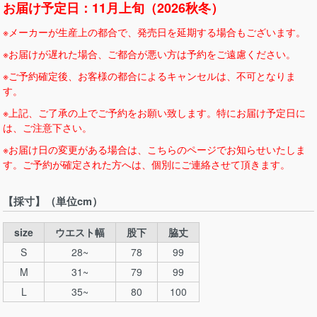
お届け予定日：11月上旬（2026秋冬）
※メーカーが生産上の都合で、発売日を延期する場合もございます。
※お届けが遅れた場合、ご都合が悪い方は予約をご遠慮ください。
※ご予約確定後、お客様の都合によるキャンセルは、不可となりま
す。
※上記、ご了承の上でご予約をお願い致します。特にお届け予定日に
は、ご注意下さい。
※お届け日の変更がある場合は、こちらのページでお知らせいたしま
す。ご予約が確定された方へは、個別にご連絡させて頂きます。
【採寸】（単位cm）
size
ウエスト幅
股下
脇丈
S
28~
78
99
M
31~
79
99
L
35~
80
100