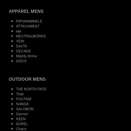
APPAREL MENS
RIPVANWINKLE
ATTACHMENT
wjk
NEUTRALWORKS.
VEIN
DeeTA
DECADE
Mighty Shine
ASICS
OUTDOOR MENS
THE NORTH FACE
Tilak
POUTNIK
NANGA
SALOMON
Danner
KEEN
SOREL
Chaco