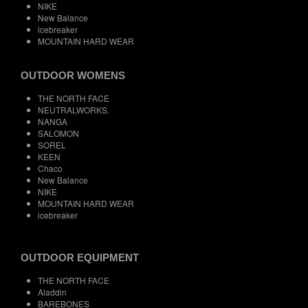
NIKE
New Balance
icebreaker
MOUNTAIN HARD WEAR
OUTDOOR WOMENS
THE NORTH FACE
NEUTRALWORKS.
NANGA
SALOMON
SOREL
KEEN
Chaco
New Balance
NIKE
MOUNTAIN HARD WEAR
icebreaker
OUTDOOR EQUIPMENT
THE NORTH FACE
Aladdin
BAREBONES