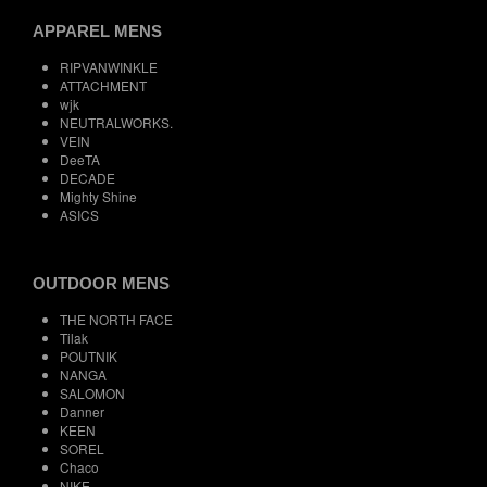
APPAREL MENS
RIPVANWINKLE
ATTACHMENT
wjk
NEUTRALWORKS.
VEIN
DeeTA
DECADE
Mighty Shine
ASICS
OUTDOOR MENS
THE NORTH FACE
Tilak
POUTNIK
NANGA
SALOMON
Danner
KEEN
SOREL
Chaco
NIKE