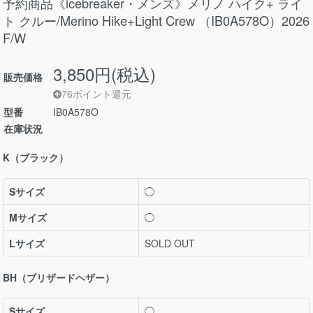
予約商品《icebreaker・メンズ》メリノ ハイク+ ライ
ト クルー/Merino Hike+Light Crew （IB0A578O）2026
F/W
3,850円(税込)
販売価格
76ポイント還元
型番
IB0A578O
在庫状況
K（ブラック）
Sサイズ
◯
Mサイズ
◯
Lサイズ
SOLD OUT
BH（ブリザードヘザー）
Sサイズ
◯