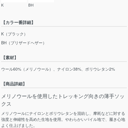
K
BH
【カラー番詳細】
K（ブラック）
BH（ブリザードヘザー）
【素材】
ウール60%（メリノウール）、ナイロン38%、ポリウレタン2%
【商品詳細】
メリノウールを使用したトレッキング向きの薄手ソッ
クス
メリノウールにナイロンとポリウレタンを混紡し、摩耗などに対する
強度と伸縮性を高めた生地を使用。やわらかいパイル地で、履き心地
よく仕上げました。