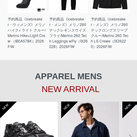
予約商品《icebreake
予約商品《icebreake
予約商品《icebreake
r・ウィメンズ》メリノ
r・メンズ》メリノ260
r・メンズ》メリノ260
ハイク+ ライト クルー/
テックレギンスウイズ
テックロングスリーブ
Merino Hike+Light Cre
フライ/Merino 260 Tec
クルー/Merino 260 Tec
w （IB0A578K）2026
h Leggings wFly（IX26
h LS Crewe（IX2622
F/W
228）2026F/W
0）2026F/W
APPAREL MENS
NEW ARRIVAL
NEW
NEW
NEW