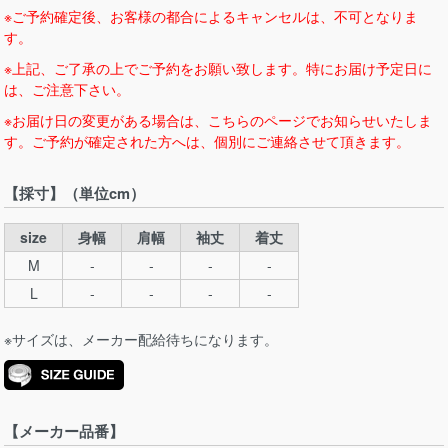
※ご予約確定後、お客様の都合によるキャンセルは、不可となりま
す。
※上記、ご了承の上でご予約をお願い致します。特にお届け予定日に
は、ご注意下さい。
※お届け日の変更がある場合は、こちらのページでお知らせいたしま
す。ご予約が確定された方へは、個別にご連絡させて頂きます。
【採寸】（単位cm）
size
身幅
肩幅
袖丈
着丈
M
-
-
-
-
L
-
-
-
-
※サイズは、メーカー配給待ちになります。
【メーカー品番】