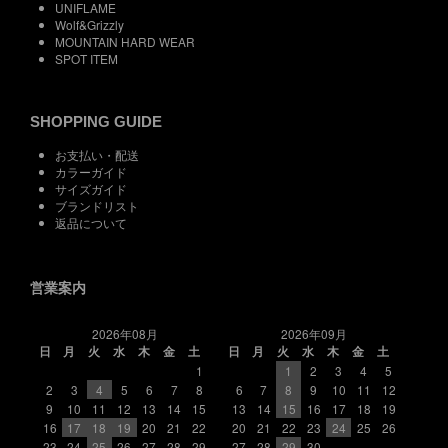
UNIFLAME
Wolf&Grizzly
MOUNTAIN HARD WEAR
SPOT ITEM
SHOPPING GUIDE
お支払い・配送
カラーガイド
サイズガイド
ブランドリスト
返品について
営業案内
2026年08月
2026年09月
日
月
火
水
木
金
土
日
月
火
水
木
金
土
1
1
2
3
4
5
2
3
4
5
6
7
8
6
7
8
9
10
11
12
9
10
11
12
13
14
15
13
14
15
16
17
18
19
16
17
18
19
20
21
22
20
21
22
23
24
25
26
23
24
25
26
27
28
29
27
28
29
30