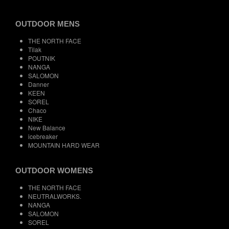
OUTDOOR MENS
THE NORTH FACE
Tilak
POUTNIK
NANGA
SALOMON
Danner
KEEN
SOREL
Chaco
NIKE
New Balance
icebreaker
MOUNTAIN HARD WEAR
OUTDOOR WOMENS
THE NORTH FACE
NEUTRALWORKS.
NANGA
SALOMON
SOREL