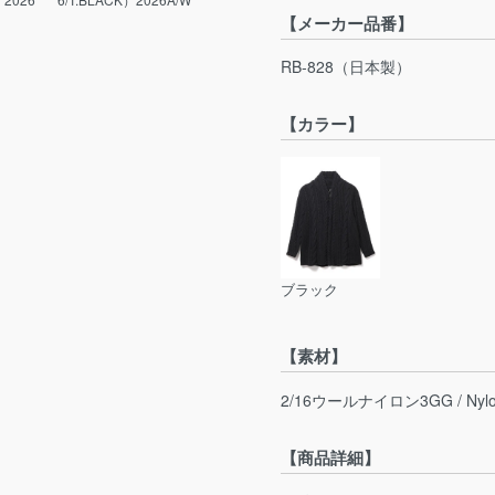
【メーカー品番】
RB-828（日本製）
【カラー】
ブラック
【素材】
2/16ウールナイロン3GG / Nylo
【商品詳細】