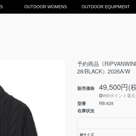
S
OUTDOOR WOMENS
OUTDOOR EQUIPMENT
予約商品《RIPVANWINK
28/BLACK）2026A/W
49,500円(
販売価格
990ポイント還元
型番
RB-828
在庫状況
Mサイズ