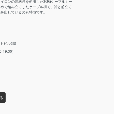
イロンの混紡糸を使用した3GGケーブルカー
詰めで編み立てしたケーブル柄で、衿と前立て
感を出しているのも特徴です。
ストビル2階
0-19:30）
る