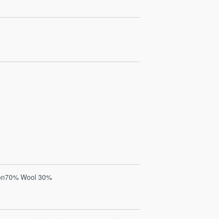
n70% Wool 30%