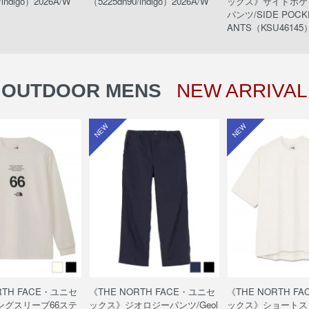
/indigo）2026A/W
（5225dn90/indigo）2026A/W
ックス》サイドポケ
パンツ/SIDE POCKE
ANTS（KSU46145）
OUTDOOR MENS
NEW ARRIVAL
NEW
NEW
RTH FACE・ユニセ
《THE NORTH FACE・ユニセ
《THE NORTH F
ングスリーブ66ステ
ックス》ジオロジーパンツ/Geol
ックス》ショートス