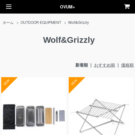
OVUM+
ホーム
>
OUTDOOR EQUIPMENT
>
Wolf&Grizzly
Wolf&Grizzly
新着順 |
おすすめ順
|
価格順
NEW
NEW