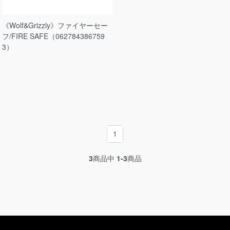
《Wolf&Grizzly》ファイヤーセー
フ/FIRE SAFE（062784386759
3）
1
3
商品中
1-3
商品