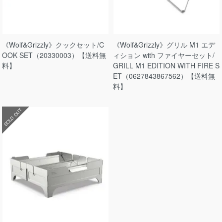
《Wolf&Grizzly》クックセット/C
《Wolf&Grizzly》グリル M1 エデ
OOK SET（20330003）【送料無
ィション with ファイヤーセット/
料】
GRILL M1 EDITION WITH FIRE S
ET（0627843867562）【送料無
料】
SOLD OUT