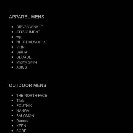
APPAREL MENS
RIPVANWINKLE
ATTACHMENT
wjk
NEUTRALWORKS.
VEIN
DeeTA
DECADE
Mighty Shine
ASICS
OUTDOOR MENS
THE NORTH FACE
Tilak
POUTNIK
NANGA
SALOMON
Danner
KEEN
SOREL