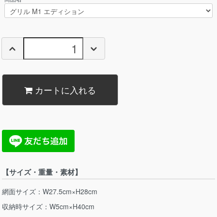
カートに入れる
【サイズ・重量・素材】
網面サイズ：W27.5cm×H28cm
収納時サイズ：W5cm×H40cm