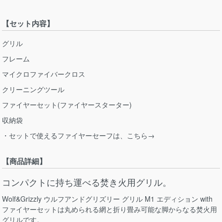
【セット内容】
グリル
フレーム
マイクロファイバークロス
クリーニングツール
ファイヤーセット(ファイヤースターター)
収納袋
・セットで使えるファイヤーセーフは、こちら→
【商品詳細】
コンパクトに持ち運べる焚き火用グリル。
Wolf&Grizzly ウルフアンドグリズリー グリル M1 エディション with
ファイヤーセットは丸められる網と折り畳み可能な脚からなる焚火用
グリルです。