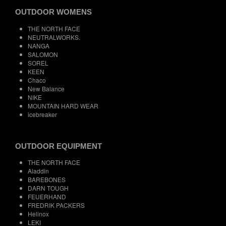
OUTDOOR WOMENS
THE NORTH FACE
NEUTRALWORKS.
NANGA
SALOMON
SOREL
KEEN
Chaco
New Balance
NIKE
MOUNTAIN HARD WEAR
icebreaker
OUTDOOR EQUIPMENT
THE NORTH FACE
Aladdin
BAREBONES
DARN TOUGH
FEUERHAND
FREDRIK PACKERS
Helinox
LEKI