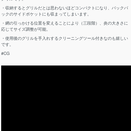
・収納するとグリルだとは思わないほどコンパクトになり、バックパ
ックのサイドポケットにも収まってしまいます。
・網の引っかける位置を変えることにより（三段階）、炎の大きさに
応じてサイズ調整が可能。
・使用後のグリルを手入れするクリーニングツール付きなのも嬉しい
です。
#CG