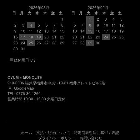
2026年08月
2026年09月
日
月
火
水
木
金
土
日
月
火
水
木
金
土
1
1
2
3
4
5
2
3
4
5
6
7
8
6
7
8
9
10
11
12
9
10
11
12
13
14
15
13
14
15
16
17
18
19
16
17
18
19
20
21
22
20
21
22
23
24
25
26
23
24
25
26
27
28
29
27
28
29
30
30
31
■
は休業日です
OVUM × MONOLITH
910-0006 福井県福井市中央1-19-21 福井クレストビル2階
GoogleMap
TEL. 0776-30-1260
営業時間 10:30 - 19:30 火曜日定休
ホーム
支払・配送について
特定商取引法に基づく表記
プライバシーポリシー
お問い合わせ