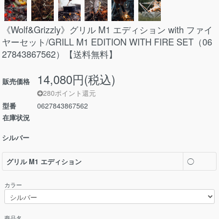
《Wolf&Grizzly》グリル M1 エディション with ファイ
ヤーセット/GRILL M1 EDITION WITH FIRE SET（06
27843867562）【送料無料】
14,080円(税込)
販売価格
280ポイント還元
型番
0627843867562
在庫状況
シルバー
グリル M1 エディション
◯
カラー
商品名