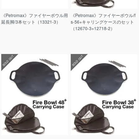
《Petromax》ファイヤーボウル用
《Petromax》ファイヤーボウル/f
延長脚/3本セット（13321-3）
s-56+キャリングケースのセット
（12670-3+12718-2）
SOLD OUT
SOLD OUT