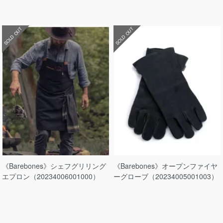
SOLD OUT
SOLD OUT
《Barebones》シェフグリリング
《Barebones》オープンファイヤ
エプロン（20234006001000）
ーグローブ（20234005001003）