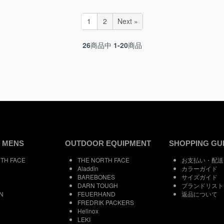
1
2
Next »
26
商品中
1-20
商品
 MENS
OUTDOOR EQUIPMENT
SHOPPING GU
TH FACE
THE NORTH FACE
お支払い・配送
Aladdin
カラーガイド
BAREBONES
サイズガイド
DARN TOUGH
ブランドリスト
N
FEUERHAND
返品について
FREDRIK PACKERS
Helinox
LEKI