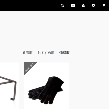
新着順
|
おすすめ順
| 価格順
SOLD OUT