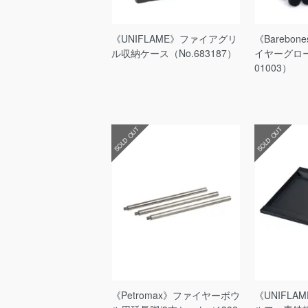
《UNIFLAME》ファイアグリ
《Barebo
ル収納ケース（No.683187）
イヤーグローブ
01003）
SOLD OUT
SOLD OUT
《Petromax》ファイヤーボウ
《UNIFL