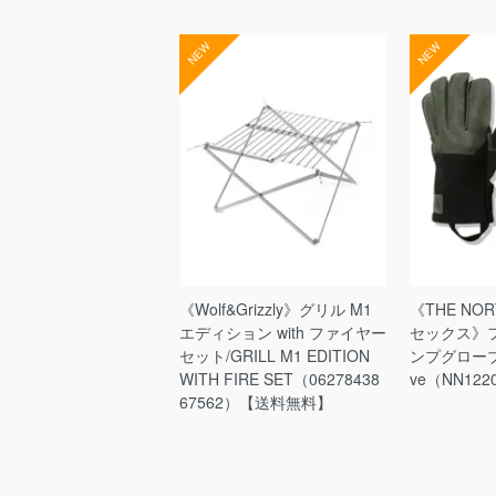
NEW
NEW
《Wolf&Grizzly》グリル M1
《THE NO
エディション with ファイヤー
セックス》
セット/GRILL M1 EDITION
ンプグローブ/F
WITH FIRE SET（06278438
ve（NN122
67562）【送料無料】