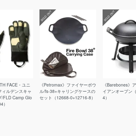
SOLD OUT
SOLD OUT
RTH FACE・ユニ
《Petromax》ファイヤーボウ
《Barebones
フィルデンスキャ
ル/fs-38+キャリングケースの
イアンオーブン（2
LD Camp Glo
セット（12668-0+12716-8）
4）
04）