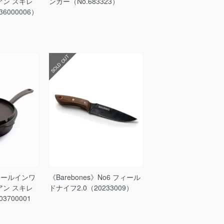
アン スキレ
ンガー（No.683323）
036000006）
SOLD OUT
》オールインワ
《Barebones》No6 フィール
アン スキレ
ドナイフ2.0（20233009）
03700001