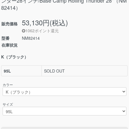
ンダー28インチ/Base Camp Rolling Thunder 28"（NM
82414）
53,130円(税込)
販売価格
1062ポイント還元
型番
NM82414
在庫状況
K（ブラック）
95L
SOLD OUT
カラー
サイズ