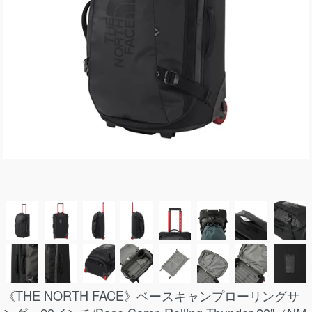
《THE NORTH FACE》ベースキャンプローリングサ