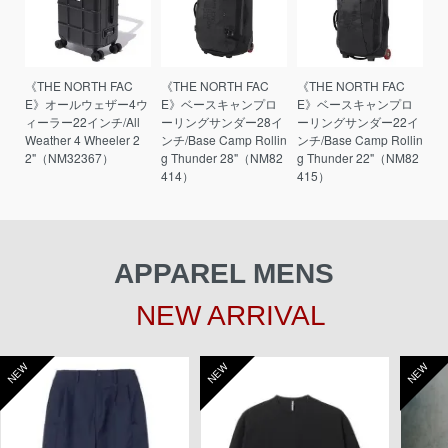
《THE NORTH FAC
《THE NORTH FAC
《THE NORTH FAC
E》オールウェザー4ウ
E》ベースキャンプロ
E》ベースキャンプロ
ィーラー22インチ/All
ーリングサンダー28イ
ーリングサンダー22イ
Weather 4 Wheeler 2
ンチ/Base Camp Rollin
ンチ/Base Camp Rollin
2"（NM32367）
g Thunder 28"（NM82
g Thunder 22"（NM82
414）
415）
APPAREL MENS
NEW ARRIVAL
NEW
NEW
NEW