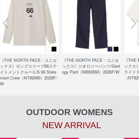
《THE NORTH FACE・ユニセ
《THE NORTH FACE・ユニセ
《THE
ックス》ロングスリーブ66ステ
ックス》ジオロジーパンツ/Geol
ックス
イトメントクルー/L/S 66 State
ogy Pant（NB82660）2026F/W
ライドティ
ment Crew（NT82689）2026F/
（NT82
W
OUTDOOR WOMENS
NEW ARRIVAL