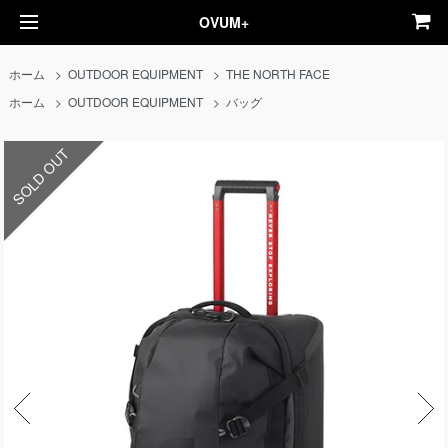
OVUM+
ホーム
>
OUTDOOR EQUIPMENT
>
THE NORTH FACE
ホーム
>
OUTDOOR EQUIPMENT
>
バッグ
SOLD OUT