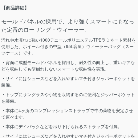
【商品詳細】
モールドパネルの採用で、より強くスマートにもなっ
た定番のローリング・ウィーラー。
汚れや水濡れに強い1000デニールポリエステルTPEラミネート素材を
使用した、ホイール付きの中型（95L容量）ウィーラーバッグ（スー
ツケース）です。
・背面に成型モールドパネルを採用し、耐久性の向上し、重いギアな
どを収納しても型崩れしないスマートな収納性を実現。
・サイドにはシューズなどを入れやすいマチ付きジッパーポケットを
装備。
・トップにサングラスや小物を収納するのに便利なジッパーポケット
を装備。
・本体に4ヶ所のコンプレッションストラップで中の荷物を安定させ
て運べます。
・本体にデイパックなどを吊り下げられるストラップを付属。
・サイドにはシューズなどを入れやすいマチ付きジッパーポケットを