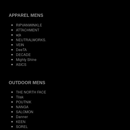
APPAREL MENS
RIPVANWINKLE
ATTACHMENT
wjk
NEUTRALWORKS.
VEIN
DeeTA
DECADE
Mighty Shine
ASICS
OUTDOOR MENS
THE NORTH FACE
Tilak
POUTNIK
NANGA
SALOMON
Danner
KEEN
SOREL