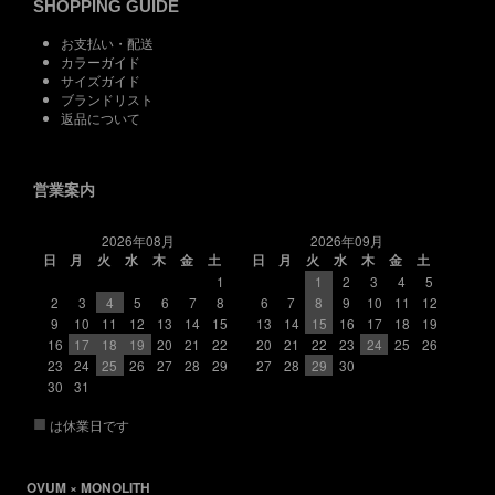
SHOPPING GUIDE
お支払い・配送
カラーガイド
サイズガイド
ブランドリスト
返品について
営業案内
2026年08月
2026年09月
日
月
火
水
木
金
土
日
月
火
水
木
金
土
1
1
2
3
4
5
2
3
4
5
6
7
8
6
7
8
9
10
11
12
9
10
11
12
13
14
15
13
14
15
16
17
18
19
16
17
18
19
20
21
22
20
21
22
23
24
25
26
23
24
25
26
27
28
29
27
28
29
30
30
31
■
は休業日です
OVUM × MONOLITH