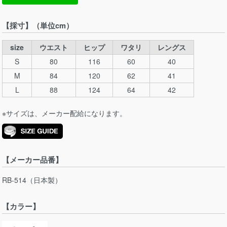
【採寸】（単位cm）
size
ウエスト
ヒップ
ワタリ
レングス
S
80
116
60
40
M
84
120
62
41
L
88
124
64
42
※サイズは、メーカー配給になります。
【メーカー品番】
RB-514（日本製）
【カラー】