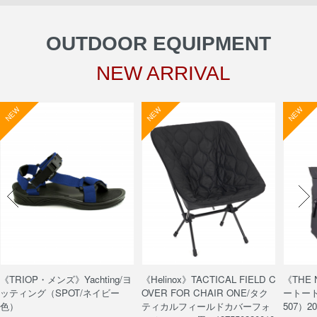
OUTDOOR EQUIPMENT
NEW ARRIVAL
NEW
NEW
NEW
《TRIOP・メンズ》Yachting/ヨ
《Helinox》TACTICAL FIELD C
《THE
ッティング（SPOT/ネイビー
OVER FOR CHAIR ONE/タク
ートート/
色）
ティカルフィールドカバーフォ
507）20