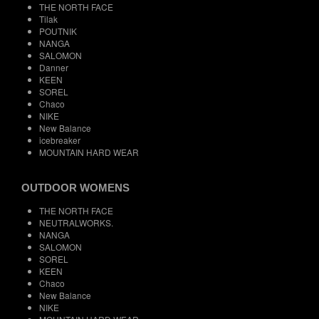
THE NORTH FACE
Tilak
POUTNIK
NANGA
SALOMON
Danner
KEEN
SOREL
Chaco
NIKE
New Balance
icebreaker
MOUNTAIN HARD WEAR
OUTDOOR WOMENS
THE NORTH FACE
NEUTRALWORKS.
NANGA
SALOMON
SOREL
KEEN
Chaco
New Balance
NIKE