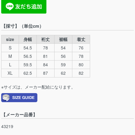
【採寸】（単位cm）
size
身幅
裄丈
裾幅
着丈
S
54.5
78
54
76
M
56.5
81
56
78
L
59.5
84
59
80
XL
62.5
87
62
82
※サイズは、メーカー配給になります。
【メーカー品番】
43219