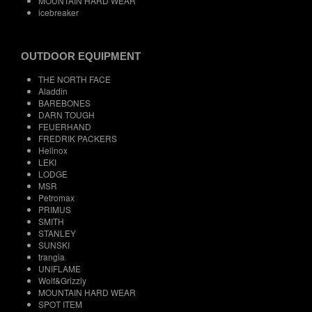
MOUNTAIN HARD WEAR
icebreaker
OUTDOOR EQUIPMENT
THE NORTH FACE
Aladdin
BAREBONES
DARN TOUGH
FEUERHAND
FREDRIK PACKERS
Helinox
LEKI
LODGE
MSR
Petromax
PRIMUS
SMITH
STANLEY
SUNSKI
trangia
UNIFLAME
Wolf&Grizzly
MOUNTAIN HARD WEAR
SPOT ITEM