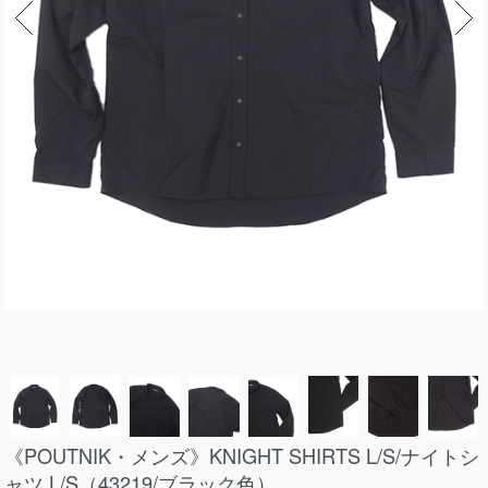
《POUTNIK・メンズ》KNIGHT SHIRTS L/S/ナイトシ
ャツ L/S（43219/ブラック色）