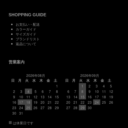
SHOPPING GUIDE
お支払い・配送
カラーガイド
サイズガイド
ブランドリスト
返品について
営業案内
2026年08月
2026年09月
日
月
火
水
木
金
土
日
月
火
水
木
金
土
1
1
2
3
4
5
2
3
4
5
6
7
8
6
7
8
9
10
11
12
9
10
11
12
13
14
15
13
14
15
16
17
18
19
16
17
18
19
20
21
22
20
21
22
23
24
25
26
23
24
25
26
27
28
29
27
28
29
30
30
31
■
は休業日です