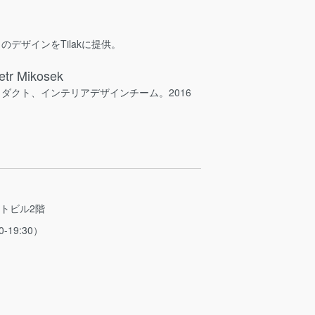
々のデザインをTilakに提供。
etr Mikosek
ダクト、インテリアデザインチーム。2016
ストビル2階
0-19:30）