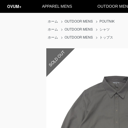
OVUM+
APPAREL MENS
OUTDOOR MEN
ホーム
>
OUTDOOR MENS
>
POUTNIK
ホーム
>
OUTDOOR MENS
>
シャツ
ホーム
>
OUTDOOR MENS
>
トップス
SOLD OUT