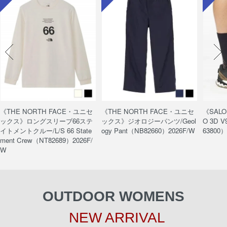
《THE NORTH FACE・ユニセ
《THE NORTH FACE・ユニセ
《SAL
ックス》ロングスリーブ66ステ
ックス》ジオロジーパンツ/Geol
O 3D V
イトメントクルー/L/S 66 State
ogy Pant（NB82660）2026F/W
63800）
ment Crew（NT82689）2026F/
W
OUTDOOR WOMENS
NEW ARRIVAL