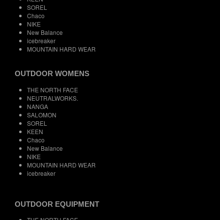
SOREL
Chaco
NIKE
New Balance
icebreaker
MOUNTAIN HARD WEAR
OUTDOOR WOMENS
THE NORTH FACE
NEUTRALWORKS.
NANGA
SALOMON
SOREL
KEEN
Chaco
New Balance
NIKE
MOUNTAIN HARD WEAR
icebreaker
OUTDOOR EQUIPMENT
THE NORTH FACE