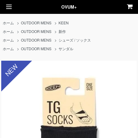
OVUM+
ホーム
>
OUTDOOR MENS
>
KEEN
ホーム
>
OUTDOOR MENS
>
新作
ホーム
>
OUTDOOR MENS
>
シューズ / ソックス
ホーム
>
OUTDOOR MENS
>
サンダル
NEW