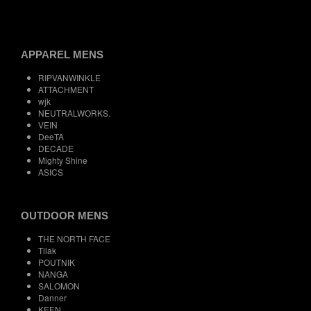
APPAREL MENS
RIPVANWINKLE
ATTACHMENT
wjk
NEUTRALWORKS.
VEIN
DeeTA
DECADE
Mighty Shine
ASICS
OUTDOOR MENS
THE NORTH FACE
Tilak
POUTNIK
NANGA
SALOMON
Danner
KEEN