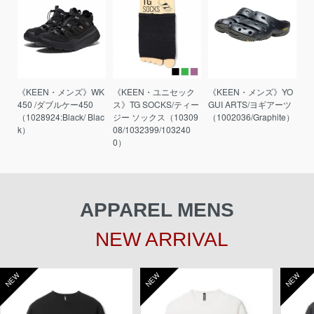
《KEEN・メンズ》WK
《KEEN・ユニセック
《KEEN・メンズ》YO
450 /ダブルケー450
ス》TG SOCKS/ティー
GUI ARTS/ヨギアーツ
（1028924:Black/ Blac
ジー ソックス（10309
（1002036/Graphite）
k）
08/1032399/103240
0）
APPAREL MENS
NEW ARRIVAL
NEW
NEW
NEW