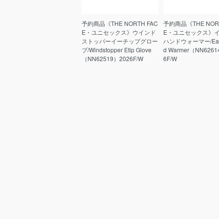
予約商品《THE NORTH FAC
予約商品《THE NORT
E・ユニセックス》ウインド
E・ユニセックス》
ストッパーイーチップグロー
ハンドウォーマー/Eas
ブ/Windstopper Etip Glove
d Warmer（NN6261
（NN62519）2026F/W
6F/W