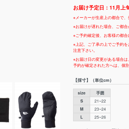
お届け予定日：11月上旬
※メーカーが生産上の都合で、
※お届けが遅れた場合、ご都合
※ご予約確定後、お客様の都合
※上記、ご了承の上でご予約を
注意下さい。
※お届け日の変更がある場合は
予約が確定された方へは、個
【採寸】（単位cm）
size
手囲
S
21~22
M
23~24
L
25~26