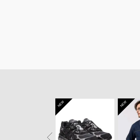
W
NEW
NEW