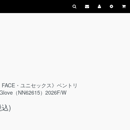
H FACE・ユニセックス》ベントリ
Glove（NN62615）2026F/W
税込)