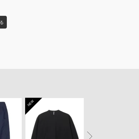
る
NEW
NEW