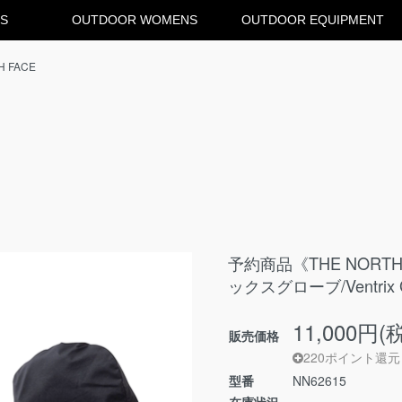
S
OUTDOOR WOMENS
OUTDOOR EQUIPMENT
H FACE
予約商品《THE NORT
ックスグローブ/Ventrix 
11,000円(
販売価格
220ポイント還元
型番
NN62615